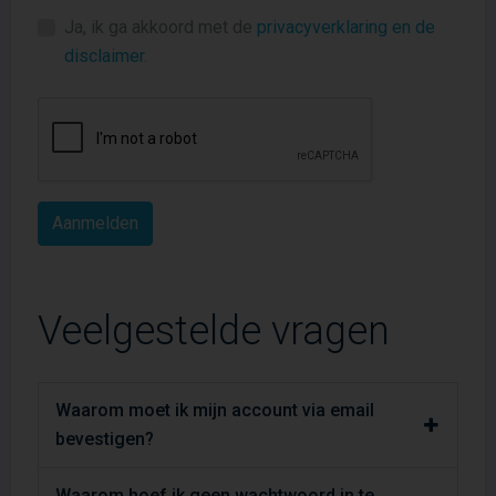
Ja, ik ga akkoord met de
privacyverklaring en de
disclaimer
.
Veelgestelde vragen
Waarom moet ik mijn account via email
bevestigen?
Waarom hoef ik geen wachtwoord in te