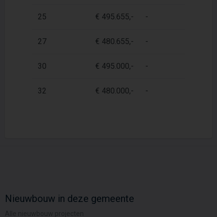
25
€ 495.655,-
-
-
27
€ 480.655,-
-
-
30
€ 495.000,-
-
-
32
€ 480.000,-
-
-
Nieuwbouw in deze gemeente
Alle nieuwbouw projecten