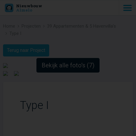
Nieuwbouw
Almelo
Home
Projecten
39 Appartementen & 5 Havenvilla’s
Type I
Terug naar Project
Bekijk alle foto's (7)
Type I